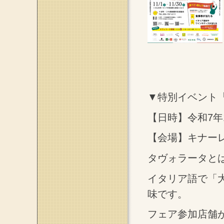
▼特別イベント
【日時】令和7年11
【会場】キナー
タヴォラータと
イタリア語で「
味です。
フェア参加店舗