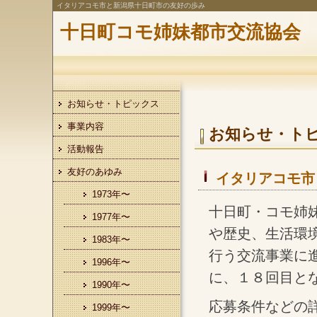
イタリアコモ市と新潟県十日町市の友好の歩み
十日町コモ姉妹都市交流協会
お知らせ・トピックス
事業内容
お知らせ・ト
活動報告
友好のあゆみ
イタリアコモ市
1973年〜
十日町・コモ姉
1977年〜
や歴史、生活環
1983年〜
行う交流事業に
1996年〜
に、１８回目と
1990年〜
応募条件などの
1999年〜