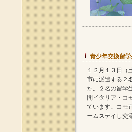
青少年交換留学
１２月１３日（
市に派遣する２
た。２名の留学
間イタリア・コ
ています。コモ
ームステイし交