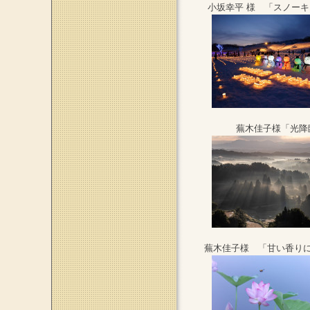
小坂幸平 様 「スノー
蕪木佳子様「光降
蕪木佳子様 「甘い香り