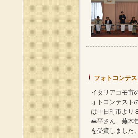
フォトコンテス
イタリアコモ市
ォトコンテスト
は十日町市より
幸平さん、蕪木
を受賞しました